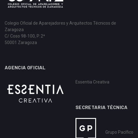
Colegio Oficial de Aparejadores y Arquitectos Técnicos de
Zaragoza
C/ Coso 98-100, P. 2ª
50001 Zaragoza
AGENCIA OFICIAL
Essentia Creativa
SECRETARIA TÉCNICA
Grupo Pacífico