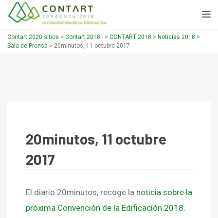
TOGGL
Contart 2020 sitios
>
Contart 2018 -
>
CONTART 2018
>
Noticias 2018
>
Sala de Prensa
>
20minutos, 11 octubre 2017
20minutos, 11 octubre
2017
El diario 20minutos, recoge la
noticia sobre la
próxima Convención de la Edificación 2018.