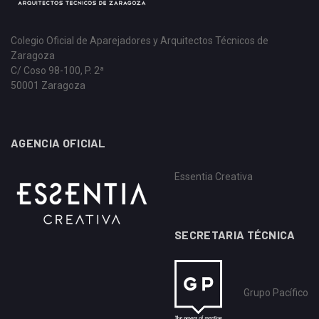
Colegio Oficial de Aparejadores y Arquitectos Técnicos de
Zaragoza
C/ Coso 98-100, P. 2ª
50001 Zaragoza
AGENCIA OFICIAL
Essentia Creativa
SECRETARIA TÉCNICA
Grupo Pacífico