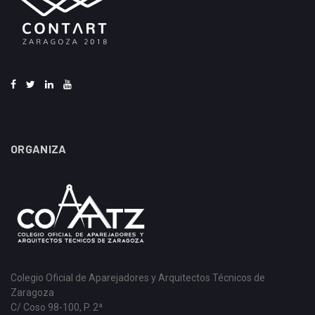
ORGANIZA
Colegio Oficial de Aparejadores y Arquitectos Técnicos de
Zaragoza
C/ Coso 98-100, P. 2ª